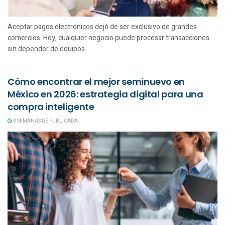
Aceptar pagos electrónicos dejó de ser exclusivo de grandes
comercios. Hoy, cualquier negocio puede procesar transacciones
sin depender de equipos...
Cómo encontrar el mejor seminuevo en
México en 2026: estrategia digital para una
compra inteligente
3 SEMANAS DE PUBLICADA