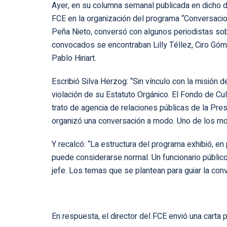
Ayer, en su columna semanal publicada en dicho dia
FCE en la organización del programa “Conversacio
Peña Nieto, conversó con algunos periodistas sob
convocados se encontraban Lilly Téllez, Ciro Gó
Pablo Hiriart.
Escribió Silva Herzog: “Sin vínculo con la misión de
violación de su Estatuto Orgánico. El Fondo de Cu
trato de agencia de relaciones públicas de la Pres
organizó una conversación a modo. Uno de los mo
Y recalcó: “La estructura del programa exhibió, en
puede considerarse normal. Un funcionario público
jefe. Los temas que se plantean para guiar la con
En respuesta, el director del FCE envió una carta