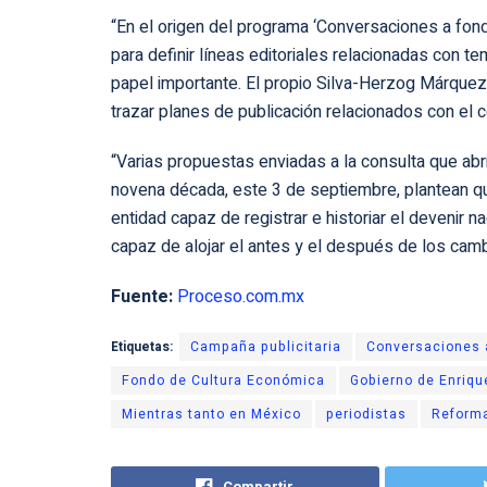
“En el origen del programa ‘Conversaciones a fo
para definir líneas editoriales relacionadas con
papel importante. El propio Silva-Herzog Márquez
trazar planes de publicación relacionados con el c
“Varias propuestas enviadas a la consulta que abr
novena década, este 3 de septiembre, plantean q
entidad capaz de registrar e historiar el devenir n
capaz de alojar el antes y el después de los camb
Fuente:
Proceso.com.mx
Etiquetas:
Campaña publicitaria
Conversaciones 
Fondo de Cultura Económica
Gobierno de Enriqu
Mientras tanto en México
periodistas
Reforma
Compartir