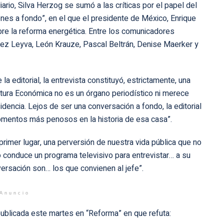
rio, Silva Herzog se sumó a las críticas por el papel del
nes a fondo”, en el que el presidente de México, Enrique
re la reforma energética. Entre los comunicadores
mez Leyva, León Krauze, Pascal Beltrán, Denise Maerker y
 la editorial, la entrevista constituyó, estrictamente, una
ltura Económica no es un órgano periodístico ni merece
idencia. Lejos de ser una conversación a fondo, la editorial
mentos más penosos en la historia de esa casa”.
 primer lugar, una perversión de nuestra vida pública que no
 conduce un programa televisivo para entrevistar… a su
versación son… los que convienen al jefe”.
Anuncio
 publicada este martes en “Reforma” en que refuta: