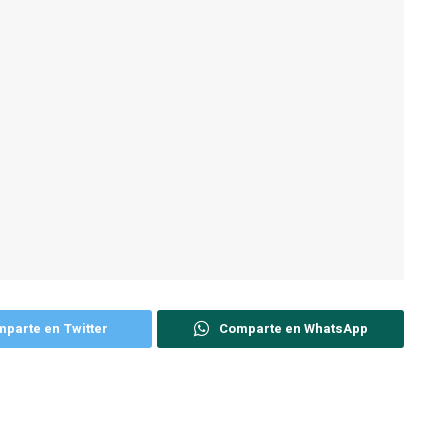
parte en Twitter
Comparte en WhatsApp