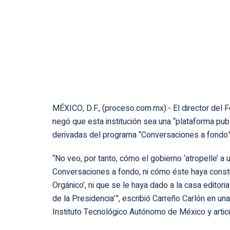
MÉXICO, D.F., (proceso.com.mx).- El director del 
negó que esta institución sea una “plataforma publi
derivadas del programa “Conversaciones a fondo”
“No veo, por tanto, cómo el gobierno ‘atropelle’ a
Conversaciones a fondo, ni cómo éste haya constit
Orgánico’, ni que se le haya dado a la casa editoria
de la Presidencia’”, escribió Carreño Carlón en un
Instituto Tecnológico Autónomo de México y articu