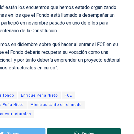
ndo’ están los encuentros que hemos estado organizando
 temas en los que el Fondo está llamado a desempeñar un
 participó en noviembre pasado en uno de ellos para
entenario de la Constitución.
imos en diciembre sobre qué hacer al entrar el FCE en su
ue el Fondo debería recuperar su vocación como una
acional, y por tanto debería emprender un proyecto editorial
ios estructurales en curso”.
a fondo
Enrique Peña Nieto
FCE
e Peña Nieto
Mientras tanto en el mudo
s estructurales
Tweet
Enviar