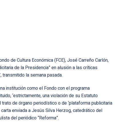
Fondo de Cultura Económica (FCE), José Carreño Carlón,
citaria de la Presidencia” en alusión a las críticas
, transmitido la semana pasada.
 una institución como el Fondo con el programa
uido, ‘estrictamente, una violación de su Estatuto
l trato de órgano periodístico o de ‘plataforma publicitaria
a carta enviada a Jesús Silva Herzog, catedrático del
lista del periódico “Reforma”.