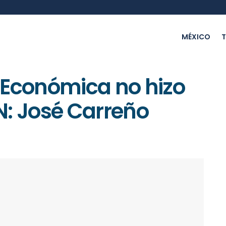
MÉXICO
T
 Económica no hizo
N: José Carreño