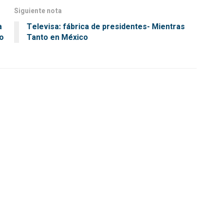
Siguiente nota
a
Televisa: fábrica de presidentes- Mientras
po
Tanto en México