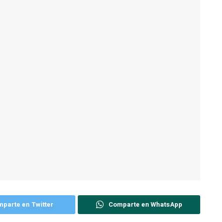
parte en Twitter
Comparte en WhatsApp