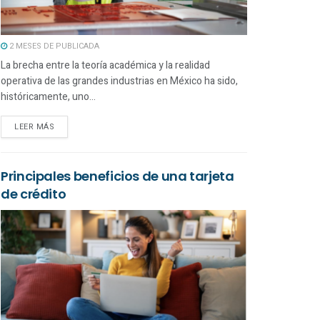
2 MESES DE PUBLICADA
La brecha entre la teoría académica y la realidad
operativa de las grandes industrias en México ha sido,
históricamente, uno...
LEER MÁS
Principales beneficios de una tarjeta
de crédito