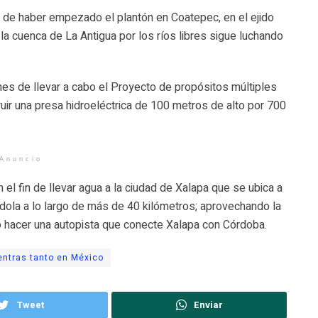
 de haber empezado el plantón en Coatepec, en el ejido
 cuenca de La Antigua por los ríos libres sigue luchando
es de llevar a cabo el Proyecto de propósitos múltiples
truir una presa hidroeléctrica de 100 metros de alto por 700
Anuncio
 el fin de llevar agua a la ciudad de Xalapa que se ubica a
ndola a lo largo de más de 40 kilómetros; aprovechando la
imo hacer una autopista que conecte Xalapa con Córdoba.
entras tanto en México
Tweet
Enviar