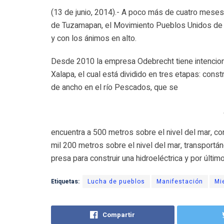
(13 de junio, 2014).- A poco más de cuatro meses
de Tuzamapan, el Movimiento Pueblos Unidos de la
y con los ánimos en alto.
Desde 2010 la empresa Odebrecht tiene intencion
Xalapa, el cual está dividido en tres etapas: cons
de ancho en el río Pescados, que se
encuentra a 500 metros sobre el nivel del mar, con
mil 200 metros sobre el nivel del mar, transportá
presa para construir una hidroeléctrica y por últ
Etiquetas:
Lucha de pueblos
Manifestación
Mi
Compartir