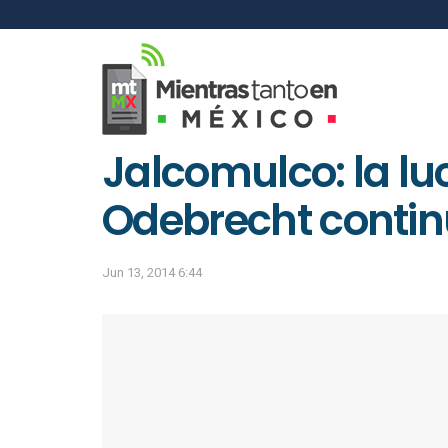
Jalcomulco: la lu
Odebrecht conti
Jun 13, 2014 6:44