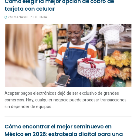
Cómo elegir la mejor opción de cobro de
tarjeta con celular
2 SEMANAS DE PUBLICADA
Aceptar pagos electrónicos dejó de ser exclusivo de grandes
comercios. Hoy, cualquier negocio puede procesar transacciones
sin depender de equipos...
Cómo encontrar el mejor seminuevo en
México en 2026: estrategia digital para una