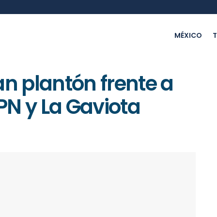
MÉXICO
T
an plantón frente a
PN y La Gaviota