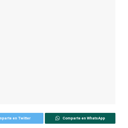
parte en Twitter
Comparte en WhatsApp