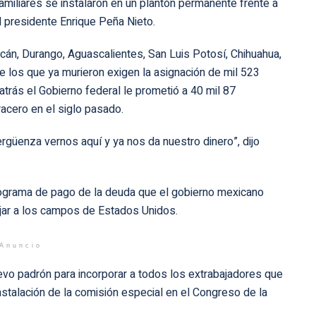
iliares se instalaron en un plantón permanente frente a
l presidente Enrique Peña Nieto.
acán, Durango, Aguascalientes, San Luis Potosí, Chihuahua,
e los que ya murieron exigen la asignación de mil 523
trás el Gobierno federal le prometió a 40 mil 87
acero en el siglo pasado.
ergüenza vernos aquí y ya nos da nuestro dinero”, dijo
ograma de pago de la deuda que el gobierno mexicano
ajar a los campos de Estados Unidos.
Anuncio
vo padrón para incorporar a todos los extrabajadores que
instalación de la comisión especial en el Congreso de la