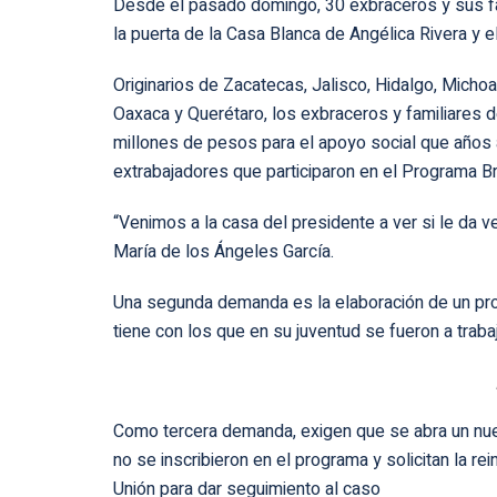
Desde el pasado domingo, 30 exbraceros y sus fam
la puerta de la Casa Blanca de Angélica Rivera y e
Originarios de Zacatecas, Jalisco, Hidalgo, Micho
Oaxaca y Querétaro, los exbraceros y familiares d
millones de pesos para el apoyo social que años a
extrabajadores que participaron en el Programa Br
“Venimos a la casa del presidente a ver si le da v
María de los Ángeles García.
Una segunda demanda es la elaboración de un pr
tiene con los que en su juventud se fueron a trab
Como tercera demanda, exigen que se abra un nue
no se inscribieron en el programa y solicitan la re
Unión para dar seguimiento al caso