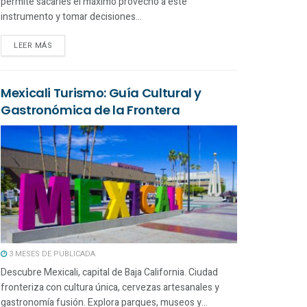
permite sacarles el máximo provecho a este
instrumento y tomar decisiones...
LEER MÁS
Mexicali Turismo: Guía Cultural y
Gastronómica de la Frontera
3 MESES DE PUBLICADA
Descubre Mexicali, capital de Baja California. Ciudad
fronteriza con cultura única, cervezas artesanales y
gastronomía fusión. Explora parques, museos y...